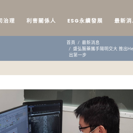
司治理
利害關係人
ESG永續發展
最新
首頁
最新消息
盛弘醫藥攜手陽明交大 推出H
出第一步