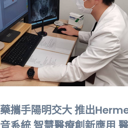
藥攜手陽明交大 推出Herm
音系統 智慧醫療創新應用 