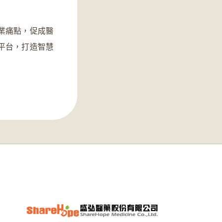
業痛點，促成醫
平台，打造智慧