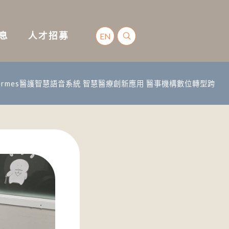
消息
人才招募
EN
ermes醫護智慧語音系統 智慧醫療創新應用 醫事機構數位轉型跨