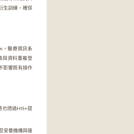
衍生訓練，確保
stem，醫療資訊系
換與資料重複登
不影響既有操作
透過HIS+提
廣至安養機構與遠