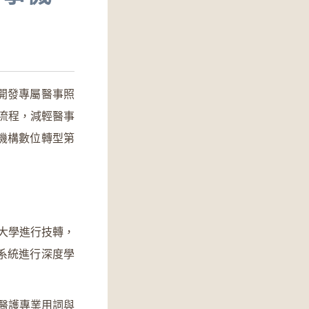
開發專屬醫事照
作流程，減輕醫事
機構數位轉型第
通大學進行技轉，
系統進行深度學
於醫護專業用詞與