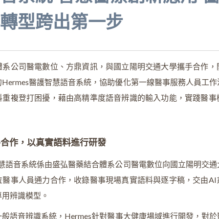
轉型跨出第一步
體系公司醫電數位、方鼎資訊，與國立陽明交通大學攜手合作，
Hermes醫護智慧語音系統，協助優化第一線醫事服務人員工
料重複登打困擾，藉由高精準度語音辨識的輸入功能，實踐醫事
手合作，以真實語料進行研發
護智慧語音系統係由盛弘醫藥結合體系公司醫電數位向國立陽明交
位醫事人員通力合作，收錄醫事現場真實語料與逐字稿，交由AI
專用辨識模型。
般語音辨識系統，Hermes針對醫事大健康場域進行開發，對