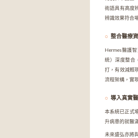
術語具有高度
辨識效果符合
整合醫療
Hermes醫護智
統）深度整合
打，有效減輕
流程架構，實
導入真實
本系統已正式
升病患的就醫
未來盛弘亦將與