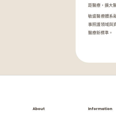
距醫療，擴大
敏盛醫療體系
事照護領域與
醫療新標準。
About
Information