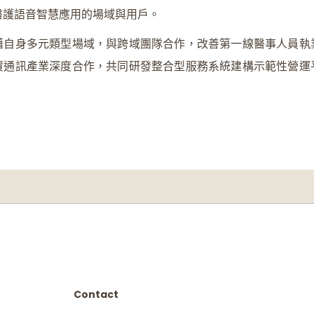
醫護語音智慧應用的場域與用戶。
藉自身多元類型場域，與跨域團隊合作，改善第一線醫事人員執
資通訊產業深度合作，共同研發整合型服務系統建構示範性營運
Contact