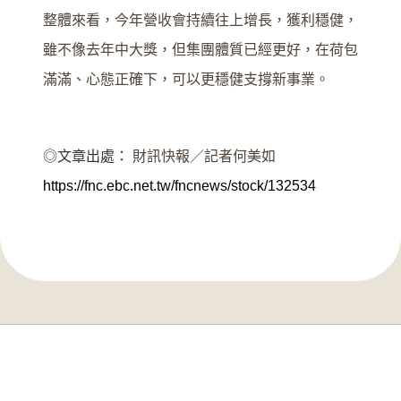
整體來看，今年營收會持續往上增長，獲利穩健，
雖不像去年中大獎，但集團體質已經更好，在荷包
滿滿、心態正確下，可以更穩健支撐新事業。
◎文章出處：
財訊快報／記者何美如
https://fnc.ebc.net.tw/fncnews/stock/132534