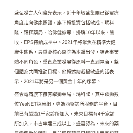
盛弘發言人何偉光表示，近十年敏盛集團已從醫療
角度走向健康照護，旗下轉投資包括敏成、瑪科
隆、躍獅藥局、哈佛健診等，掛牌10年以來，營
收、EPS持續成長中。2021年將聚焦在精準大健
康生態系，最重要核心醫院為本體出發，結合事業
體不同角色，垂直產業發展從原料一直到電商，整
個體系共同推動目標。他轉述總裁楊敏盛的話表
示，2021年將是另一個黃金十年的序幕。
盛雲電商旗下擁有躍獅藥局、瑪科隆，其中躍獅數
位YesNET採藥網，專為西醫診所服務的平台，目
前已有超過1千家診所加入，未來目標有4千家診
所加入，市占率達三成以上。盛雲認為，未來的藥