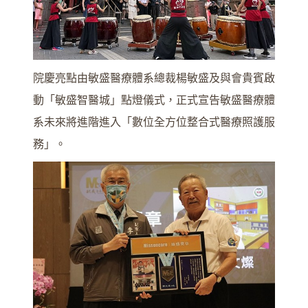
院慶亮點由敏盛醫療體系總裁楊敏盛及與會貴賓啟
動「敏盛智醫城」點燈儀式，正式宣告敏盛醫療體
系未來將進階進入「數位全方位整合式醫療照護服
務」。