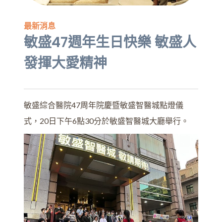
最新消息
敏盛47週年生日快樂 敏盛人
發揮大愛精神
敏盛綜合醫院47周年院慶暨敏盛智醫城點燈儀
式，20日下午6點30分於敏盛智醫城大廳舉行。