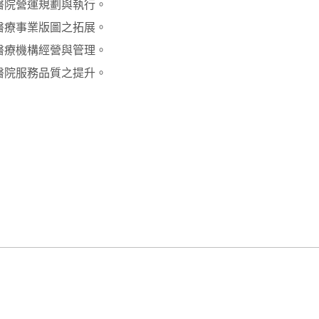
醫院營運規劃與執行。
醫療事業版圖之拓展。
醫療機構經營與管理。
醫院服務品質之提升。