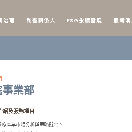
司治理
利害關係人
ESG永續發展
最新
門
院事業部
介紹及服務項目
醫療產業市場分析與策略擬定。