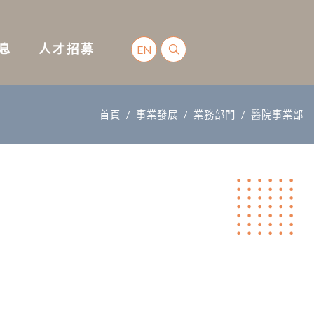
消息
人才招募
EN
首頁
事業發展
業務部門
醫院事業部