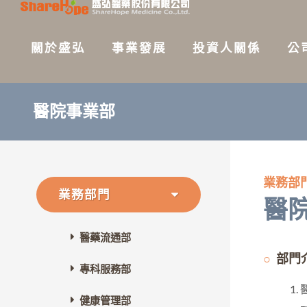
關於盛弘
事業發展
投資人關係
公
醫院事業部
業務部
業務部門
醫
醫藥流通部
部門
專科服務部
健康管理部