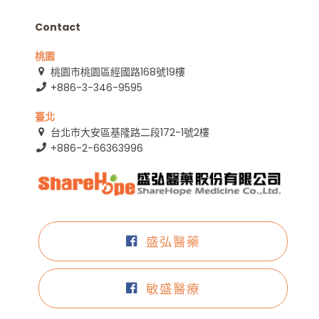
Contact
桃園
桃園市桃園區經國路168號19樓
+886-3-346-9595
臺北
台北市大安區基隆路二段172-1號2樓
+886-2-66363996
盛弘醫藥
敏盛醫療