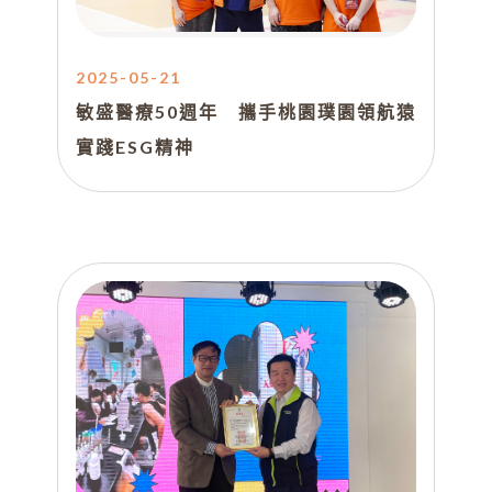
2025-05-21
敏盛醫療50週年 攜手桃園璞園領航猿
實踐ESG精神