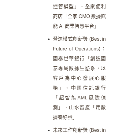
控管模型」、全家便利
商店「全家 OMO 數據賦
能 AI 商業智慧平台」
營運模式創新獎 (Best in
Future of Operations)：
國泰世華銀行「創造國
泰專屬數據生態系，以
客戶為中心發展心服
務」、中國信託銀行
「超智能AML風險偵
測」、山水畜產「用數
據養好蛋」
未來工作創新獎 (Best in