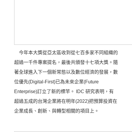
今年本大獎從亞太區收到從七百多家不同組織的
超過一千件專案提名，最後共頒發十七項大獎。隨
著全球進入下一個新常態以及數位經濟的發展，數
位優先(Digital-First)已為未來企業(Future
Enterprise)訂立了新的標竿。 IDC 研究表明，有
超過五成的台灣企業將在明年(2022)把預算投資在
企業成長、創新、與轉型相關的項目上。